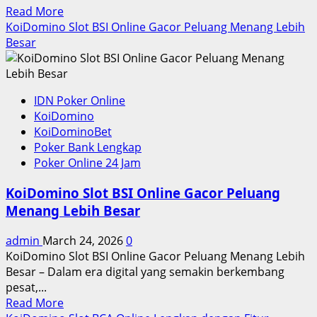
Read
Read More
more
KoiDomino Slot BSI Online Gacor Peluang Menang Lebih
about
Besar
KoiDomino
Slot
SeaBank
IDN Poker Online
Online
KoiDomino
Paling
KoiDominoBet
Gacor
Poker Bank Lengkap
Hari
Poker Online 24 Jam
Ini
KoiDomino Slot BSI Online Gacor Peluang
Menang Lebih Besar
admin
March 24, 2026
0
KoiDomino Slot BSI Online Gacor Peluang Menang Lebih
Besar – Dalam era digital yang semakin berkembang
pesat,...
Read
Read More