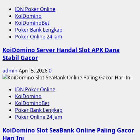
IDN Poker Online
KoiDomino
KoiDominoBet
Poker Bank Lengkap
Poker Online 24 Jam
KoiDomino Server Handal Slot APK Dana
Stabil Gacor
admin
April 5, 2026
0
IDN Poker Online
KoiDomino
KoiDominoBet
Poker Bank Lengkap
Poker Online 24 Jam
KoiDomino Slot SeaBank Online Paling Gacor
Hari Ini