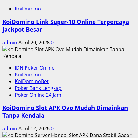
KoiDomino
KoiDomino Link Super-10 Online Terpercaya
Jackpot Besar
admin
April 20, 2026
0
IDN Poker Online
KoiDomino
KoiDominoBet
Poker Bank Lengkap
Poker Online 24 Jam
KoiDomino Slot APK Ovo Mudah Dimainkan
Tanpa Kendala
admin
April 12, 2026
0