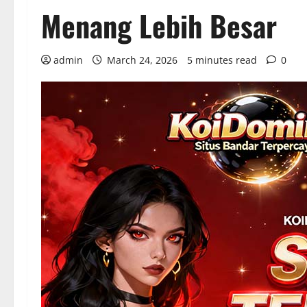
Menang Lebih Besar
admin
March 24, 2026
5 minutes read
0