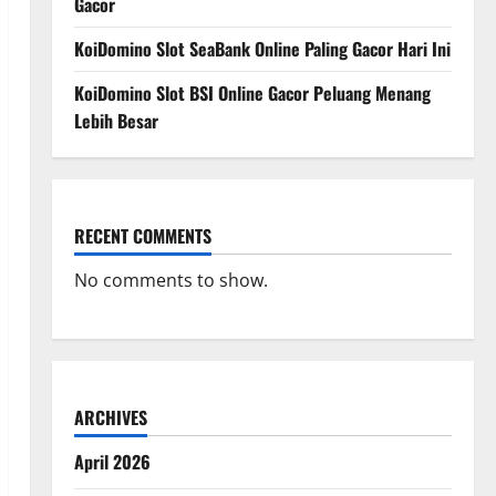
Gacor
KoiDomino Slot SeaBank Online Paling Gacor Hari Ini
KoiDomino Slot BSI Online Gacor Peluang Menang
Lebih Besar
RECENT COMMENTS
No comments to show.
ARCHIVES
April 2026