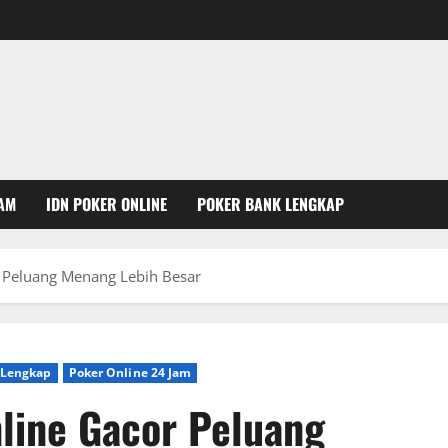
JAM
IDN POKER ONLINE
POKER BANK LENGKAP
 Peluang Menang Lebih Besar
 Lengkap
Poker Online 24 Jam
line Gacor Peluang